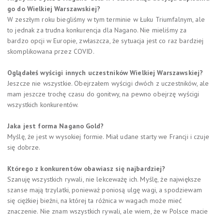
go do Wielkiej Warszawskiej?
W zeszłym roku biegliśmy w tym terminie w Łuku Triumfalnym, ale
to jednak za trudna konkurencja dla Nagano. Nie mieliśmy za
bardzo opcji w Europie, zwłaszcza, że sytuacja jest co raz bardziej
skomplikowana przez COVID.
Oglądałeś wyścigi innych uczestników Wielkiej Warszawskiej?
Jeszcze nie wszystkie. Obejrzałem wyścigi dwóch z uczestników, ale
mam jeszcze trochę czasu do gonitwy, na pewno obejrzę wyścigi
wszystkich konkurentów.
Jaka jest forma Nagano Gold?
Myślę, że jest w wysokiej formie. Miał udane starty we Francji i czuje
się dobrze.
Którego z konkurentów obawiasz się najbardziej?
Szanuję wszystkich rywali, nie lekceważę ich. Myślę, że największe
szanse mają trzylatki, ponieważ poniosą ulgę wagi, a spodziewam
się ciężkiej bieżni, na której ta różnica w wagach może mieć
znaczenie. Nie znam wszystkich rywali, ale wiem, że w Polsce macie