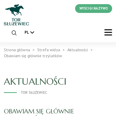
WYŚCIGI NA ŻYWO
PL
Strona główna
Strefa widza
Aktualności
Obawiam się głównie trzylatków
AKTUALNOŚCI
TOR SŁUŻEWIEC
OBAWIAM SIĘ GŁÓWNIE