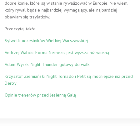
dobre konie, które są w stanie rywalizować w Europie. Nie wiem,
który rywal będzie najbardziej wymagający, ale najbardziej
obawiam się trzylatków.
Przeczytaj także:
Sylwetki uczestników Wielkiej Warszawskiej
Andrzej Walicki: Forma Nemezis jest wyższa niż wiosną
Adam Wyrzk: Night Thunder gotowy do walk
Krzysztof Ziemiański: Night Tornado i Petit są mocniejsze niż przed
Derby
Opinie trenerów przed Jesienną Galą