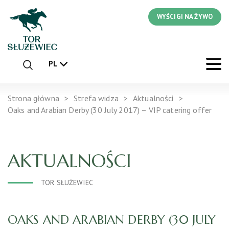
WYŚCIGI NA ŻYWO
PL
Strona główna
Strefa widza
Aktualności
Oaks and Arabian Derby (30 July 2017) – VIP catering offer
AKTUALNOŚCI
TOR SŁUŻEWIEC
OAKS AND ARABIAN DERBY (30 JULY