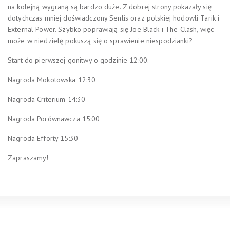
na kolejną wygraną są bardzo duże. Z dobrej strony pokazały się
dotychczas mniej doświadczony Senlis oraz polskiej hodowli Tarik i
External Power. Szybko poprawiają się Joe Black i The Clash, więc
może w niedzielę pokuszą się o sprawienie niespodzianki?
Start do pierwszej gonitwy o godzinie 12:00.
Nagroda Mokotowska 12:30
Nagroda Criterium 14:30
Nagroda Porównawcza 15:00
Nagroda Efforty 15:30
Zapraszamy!