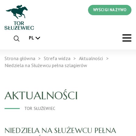
WYŚCIGI NA ŻYWO
PL
Strona główna
Strefa widza
Aktualności
Niedziela na Służewcu pełna szlagierów
AKTUALNOŚCI
TOR SŁUŻEWIEC
NIEDZIELA NA SŁUŻEWCU PEŁNA