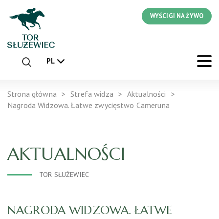
WYŚCIGI NA ŻYWO
PL
Strona główna
Strefa widza
Aktualności
Nagroda Widzowa. Łatwe zwycięstwo Cameruna
AKTUALNOŚCI
TOR SŁUŻEWIEC
NAGRODA WIDZOWA. ŁATWE