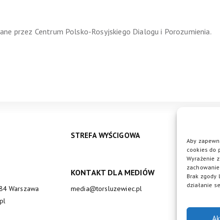
ane przez Centrum Polsko-Rosyjskiego Dialogu i Porozumienia.
STREFA WYŚCIGOWA
Aby zapewni
cookies do 
Wyrażenie z
zachowanie 
KONTAKT DLA MEDIÓW
DO
Brak zgody 
działanie se
684 Warszawa
media@torsluzewiec.pl
pl
Ak