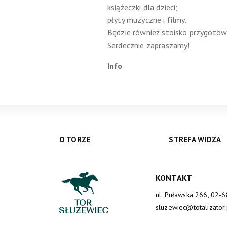
książeczki dla dzieci;
płyty muzyczne i filmy.
Będzie również stoisko przygotow
Serdecznie zapraszamy!
Info
O TORZE
STREFA WIDZA
KONTAKT
ul. Puławska 266, 02-
sluzewiec@totalizator.