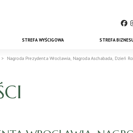
STREFA WYŚCIGOWA
STREFA BIZNES
Nagroda Prezydenta Wrocławia, Nagroda Aschabada, Dzień Ros
CI