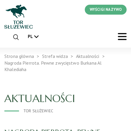
WYŚCIGI NA ŻYWO
PL
Strona główna
Strefa widza
Aktualności
Nagroda Pierrota. Pewne zwycięstwo Burkana Al
Khalediaha
AKTUALNOŚCI
TOR SŁUŻEWIEC