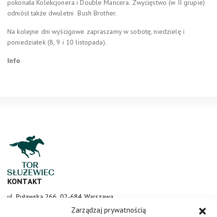
pokonała Kolekcjonera i Double Mancera. Zwycięstwo (w II grupie)
odniósł także dwuletni Bush Brother.
Na kolejne dni wyścigowe zapraszamy w sobotę, niedzielę i
poniedziałek (8, 9 i 10 listopada).
Info
KONTAKT
ul. Puławska 266, 02-684 Warszawa
sluzewiec@totalizator.pl
Zarządzaj prywatnością