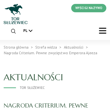
WYŚCIGI NA ŻYWO
PL
Strona główna
Strefa widza
Aktualności
Nagroda Criterium. Pewne zwycięstwo Emperora Ajeeza
AKTUALNOŚCI
TOR SŁUŻEWIEC
NAGRODA CRITERIUM. PEWNE