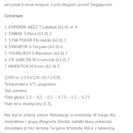
utrzymał trzecie miejsce, o pół długości przed Singapurem.
Criterium
1. EMPEROR AJEEZ T.Lukášek (62.0) nr. 4
2. SINBAD S.Mura (61.0) 2
3. STAR POKER P.Krowicki (62.0) 1
4. SINGAPUR A.Turgaev (61.0) 6
5. YOUNG BOY S.Wasiutow (62.0) 3
6. VIF GARCON W.Szymczuk (61.0) 7
7. INHERITOR M.Srnec (62.0) 5
1300 m: 1’19,6″(20-29,7-29,9).
Temperatura: 6°C, pogodnie.
Styl: pewnie.
Odległości: 2,5 – 0,5 – 0,5 – 0,75 – 1,5 – 0,75.
Stan toru: elastyczny (3,5).
Nie był to jedyny sukces Walickiego w niedzielę. W biegu dla
dwulatków I grupy (Nagroda Zenda) zadatki klasy pokazała
dosiadana przez Antona Turgeva Artemida, która z łatwością