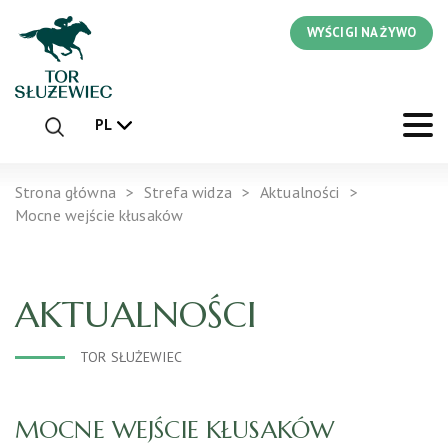
WYŚCIGI NA ŻYWO
PL
Strona główna
Strefa widza
Aktualności
Mocne wejście kłusaków
AKTUALNOŚCI
TOR SŁUŻEWIEC
MOCNE WEJŚCIE KŁUSAKÓW