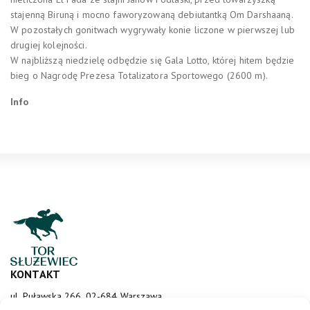
stajenną Biruną i mocno faworyzowaną debiutantką Om Darshaaną.
W pozostałych gonitwach wygrywały konie liczone w pierwszej lub
drugiej kolejności.
W najbliższą niedzielę odbędzie się Gala Lotto, której hitem będzie
bieg o Nagrodę Prezesa Totalizatora Sportowego (2600 m).
Info
KONTAKT
ul. Puławska 266, 02-684 Warszawa