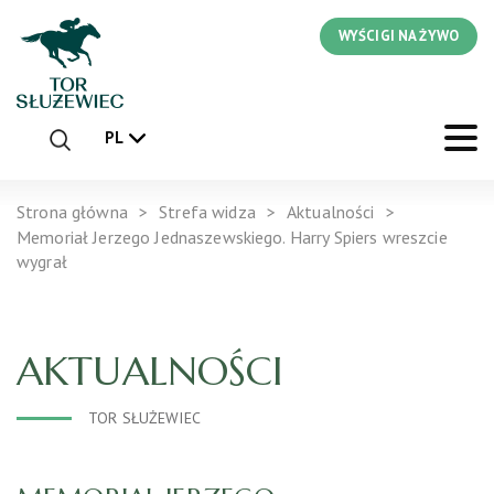
WYŚCIGI NA ŻYWO
PL
Strona główna
Strefa widza
Aktualności
Memoriał Jerzego Jednaszewskiego. Harry Spiers wreszcie
wygrał
AKTUALNOŚCI
TOR SŁUŻEWIEC