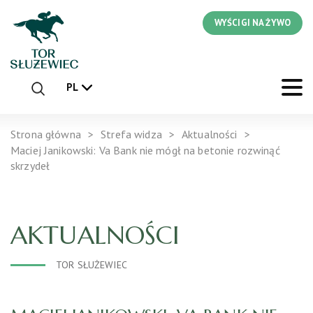
WYŚCIGI NA ŻYWO
PL
Strona główna
Strefa widza
Aktualności
Maciej Janikowski: Va Bank nie mógł na betonie rozwinąć
skrzydeł
AKTUALNOŚCI
TOR SŁUŻEWIEC