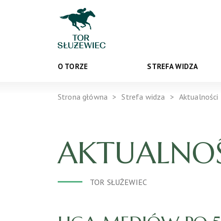
O TORZE
STREFA WIDZA
Strona główna
Strefa widza
Aktualności
AKTUALNOŚ
TOR SŁUŻEWIEC