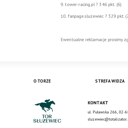
9.
tower-racing.pl ? 346 pkt. (6)
10.
fanpage.sluzewiec ? 329 pkt. (
Ewentualne reklamacje prosimy zg
O TORZE
STREFA WIDZA
KONTAKT
ul. Puławska 266, 02-
sluzewiec@totalizator.