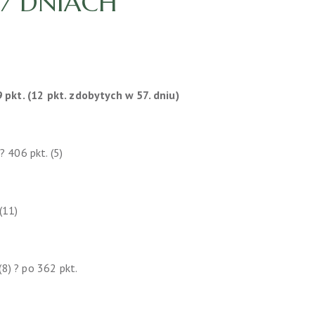
57 DNIACH
 pkt. (12 pkt. zdobytych w 57. dniu)
 ? 406 pkt. (5)
 (11)
(8) ? po 362 pkt.