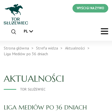
WYŚCIGI NA ŻYWO
PL
Strona główna
Strefa widza
Aktualności
Liga Mediów po 36 dniach
AKTUALNOŚCI
TOR SŁUŻEWIEC
LIGA MEDIÓW PO 36 DNIACH