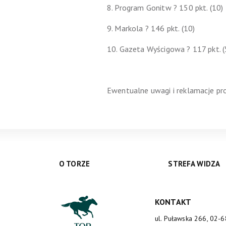
8. Program Gonitw ? 150 pkt. (10)
9. Markola ? 146 pkt. (10)
10. Gazeta Wyścigowa ? 117 pkt. (
Ewentualne uwagi i reklamacje pr
O TORZE
STREFA WIDZA
KONTAKT
ul. Puławska 266, 02-