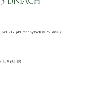
25 DNIACH
pkt. (12 pkt. zdobytych w 25. dniu)
 188 pkt. (9)