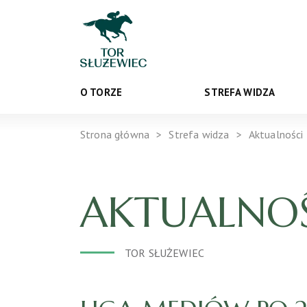
O TORZE
STREFA WIDZA
Strona główna
Strefa widza
Aktualności
AKTUALNOŚ
TOR SŁUŻEWIEC