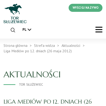
WYŚCIGI NA ŻYWO
PL
Strona główna
Strefa widza
Aktualności
Liga Mediów po 12. dniach (26 maja 2012)
AKTUALNOŚCI
TOR SŁUŻEWIEC
LIGA MEDIÓW PO 12. DNIACH (26