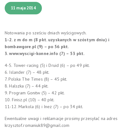
11 maja 2014
Notowania po sześciu dniach wyścigowych.
1-2. z m do m (8 pkt. uzyskanych w szóstym dniu) i
bombawgore.pl (9) – po 56 pkt.
3. www.wyscigi-konne.info (7) – 53 pkt.
4-5. Tower-racing (5) i Druid (6) – po 49 pkt.
6. Islander (7) – 48 pkt.
7. Polska The Times (8) – 45 pkt.
8. Halszka (7) – 44 pkt.
9. Program Gonitw (5) – 42 pkt.
10. Finisz.pl (10) – 40 pkt.
11-12. Markola (6) i Inez (7) – po 34 pkt.
Ewentualne uwagi i reklamacje prosimy przesyłać na adres
krzysztof.romaniuk89@gmail.com