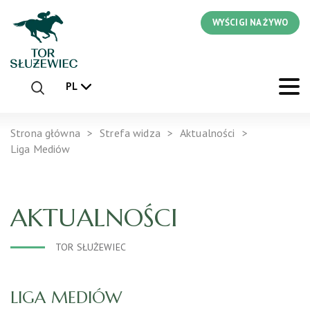
WYŚCIGI NA ŻYWO
PL
Strona główna
Strefa widza
Aktualności
Liga Mediów
AKTUALNOŚCI
TOR SŁUŻEWIEC
LIGA MEDIÓW