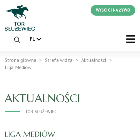
WYŚCIGI NA ŻYWO
PL
Strona główna
Strefa widza
Aktualności
Liga Mediów
AKTUALNOŚCI
TOR SŁUŻEWIEC
LIGA MEDIÓW