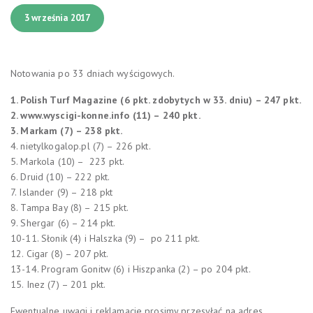
3 września 2017
Notowania po 33 dniach wyścigowych.
1. Polish Turf Magazine (6 pkt. zdobytych w 33. dniu) – 247 pkt.
2. www.wyscigi-konne.info (11) – 240 pkt.
3. Markam (7) – 238 pkt.
4. nietylkogalop.pl (7) – 226 pkt.
5. Markola (10) – 223 pkt.
6. Druid (10) – 222 pkt.
7. Islander (9) – 218 pkt
8. Tampa Bay (8) – 215 pkt.
9. Shergar (6) – 214 pkt.
10-11. Słonik (4) i Halszka (9) – po 211 pkt.
12. Cigar (8) – 207 pkt.
13-14. Program Gonitw (6) i Hiszpanka (2) – po 204 pkt.
15. Inez (7) – 201 pkt.
Ewentualne uwagi i reklamacje prosimy przesyłać na adres