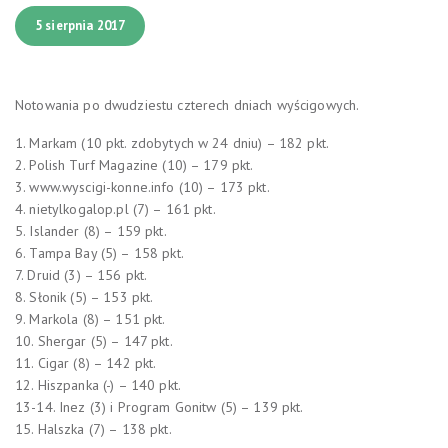
5 sierpnia 2017
Notowania po dwudziestu czterech dniach wyścigowych.
1. Markam (10 pkt. zdobytych w 24 dniu) – 182 pkt.
2. Polish Turf Magazine (10) – 179 pkt.
3. www.wyscigi-konne.info (10) – 173 pkt.
4. nietylkogalop.pl (7) – 161 pkt.
5. Islander (8) – 159 pkt.
6. Tampa Bay (5) – 158 pkt.
7. Druid (3) – 156 pkt.
8. Słonik (5) – 153 pkt.
9. Markola (8) – 151 pkt.
10. Shergar (5) – 147 pkt.
11. Cigar (8) – 142 pkt.
12. Hiszpanka (-) – 140 pkt.
13-14. Inez (3) i Program Gonitw (5) – 139 pkt.
15. Halszka (7) – 138 pkt.