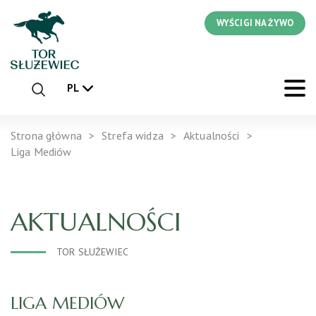
WYŚCIGI NA ŻYWO
PL
Strona główna
Strefa widza
Aktualności
Liga Mediów
AKTUALNOŚCI
TOR SŁUŻEWIEC
LIGA MEDIÓW