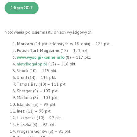
1 lipca 2017
Notowania po osiemnastu dniach wyścigowych.
Markam
(14 pkt. zdobytych w 18. dniu) – 124 pkt.
Polish Turf Magazine
(12) – 121 pkt.
www.wyscigi-konne.info
(8) – 117 pkt.
nietylkogalop.pl
(12) – 116 pkt.
Słonik (10) – 115 pkt.
Druid (14) – 113 pkt.
Tampa Bay (10) – 111 pkt.
Shergar (9) – 103 pkt.
Markola (8) – 101 pkt.
Islander (8) – 99 pkt.
Inez (11) – 98 pkt.
Hiszpanka (10) – 97 pkt.
Halszka (8) – 92 pkt.
Program Gonitw (8) – 91 pkt.