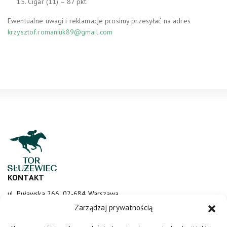
Cigar (11) – 87 pkt.
Ewentualne uwagi i reklamacje prosimy przesyłać na adres
krzysztof.romaniuk89@gmail.com
KONTAKT
ul. Puławska 266, 02-684 Warszawa
sluzewiec@totalizator.pl
Zarządzaj prywatnością
KONTAKT DLA MEDIÓW