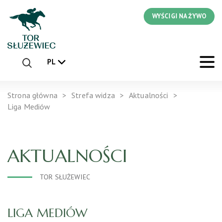
WYŚCIGI NA ŻYWO
PL
Strona główna
Strefa widza
Aktualności
Liga Mediów
AKTUALNOŚCI
TOR SŁUŻEWIEC
LIGA MEDIÓW