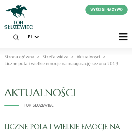
WYŚCIGI NA ŻYWO
PL
Strona główna
Strefa widza
Aktualności
Liczne pola i wielkie emocje na inaugurację sezonu 2019
AKTUALNOŚCI
TOR SŁUŻEWIEC
LICZNE POLA I WIELKIE EMOCJE NA