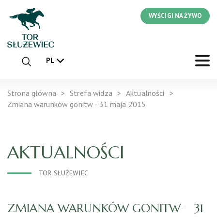
WYŚCIGI NA ŻYWO
PL
Strona główna
Strefa widza
Aktualności
Zmiana warunków gonitw - 31 maja 2015
AKTUALNOŚCI
TOR SŁUŻEWIEC
ZMIANA WARUNKÓW GONITW – 31