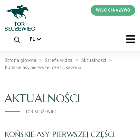
WYŚCIGI NA ŻYWO
PL
Strona główna
Strefa widza
Aktualności
Końskie asy pierwszej części sezonu
AKTUALNOŚCI
TOR SŁUŻEWIEC
KOŃSKIE ASY PIERWSZEJ CZĘŚCI