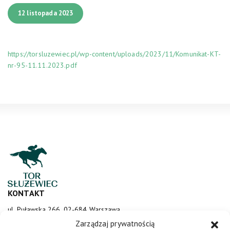
12 listopada 2023
https://torsluzewiec.pl/wp-content/uploads/2023/11/Komunikat-KT-
nr-95-11.11.2023.pdf
KONTAKT
ul. Puławska 266, 02-684 Warszawa
sluzewiec@totalizator.pl
Zarządzaj prywatnością