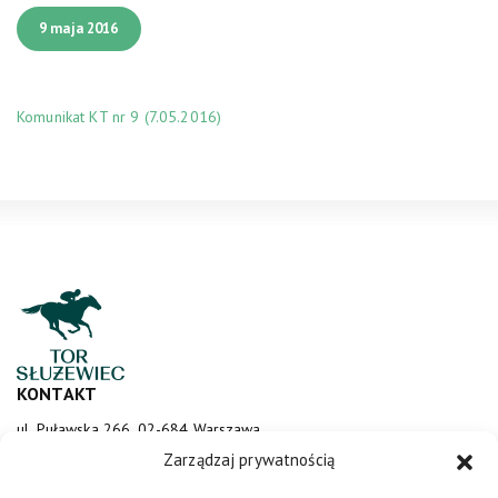
9 maja 2016
Komunikat KT nr 9 (7.05.2016)
KONTAKT
ul. Puławska 266, 02-684 Warszawa
sluzewiec@totalizator.pl
Zarządzaj prywatnością
KONTAKT DLA MEDIÓW