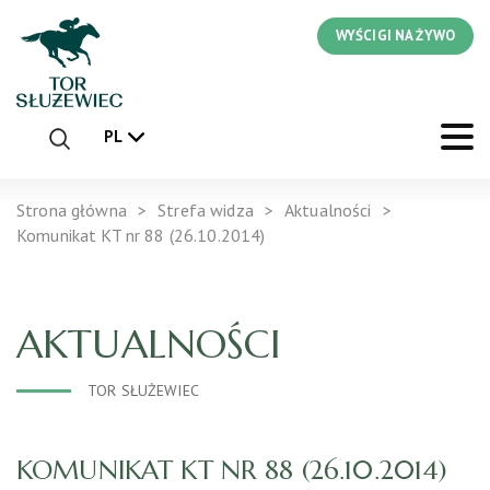
WYŚCIGI NA ŻYWO
PL
Strona główna
Strefa widza
Aktualności
Komunikat KT nr 88 (26.10.2014)
AKTUALNOŚCI
TOR SŁUŻEWIEC
KOMUNIKAT KT NR 88 (26.10.2014)