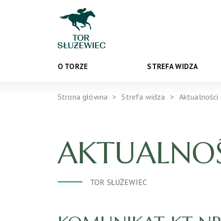
O TORZE
STREFA WIDZA
Strona główna
Strefa widza
Aktualności
AKTUALNOŚ
TOR SŁUŻEWIEC