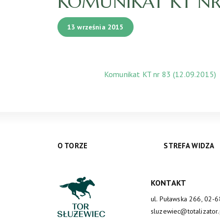
KOMUNIKAT KT NR 8
13 września 2015
Komunikat KT nr 83 (12.09.2015)
O TORZE
STREFA WIDZA
KONTAKT
ul. Puławska 266, 02-
sluzewiec@totalizator.