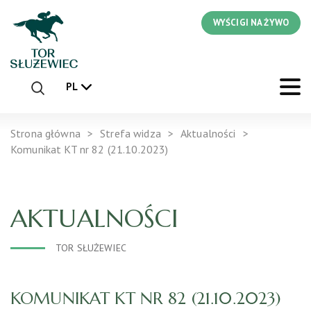
WYŚCIGI NA ŻYWO
PL
Strona główna
Strefa widza
Aktualności
Komunikat KT nr 82 (21.10.2023)
AKTUALNOŚCI
TOR SŁUŻEWIEC
KOMUNIKAT KT NR 82 (21.10.2023)