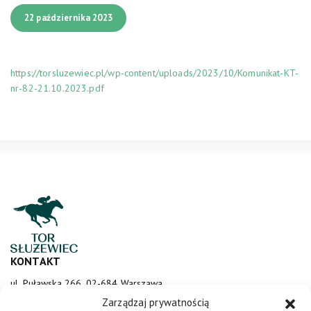
22 października 2023
https://torsluzewiec.pl/wp-content/uploads/2023/10/Komunikat-KT-
nr-82-21.10.2023.pdf
KONTAKT
ul. Puławska 266, 02-684 Warszawa
sluzewiec@totalizator.pl
Zarządzaj prywatnością