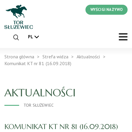
WYŚCIGI NA ŻYWO
PL
Strona główna
Strefa widza
Aktualności
Komunikat KT nr 81 (16.09.2018)
AKTUALNOŚCI
TOR SŁUŻEWIEC
KOMUNIKAT KT NR 81 (16.09.2018)