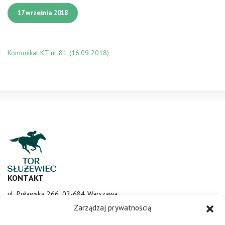
17 września 2018
Komunikat KT nr 81 (16.09.2018)
KONTAKT
ul. Puławska 266, 02-684 Warszawa
sluzewiec@totalizator.pl
Zarządzaj prywatnością
KONTAKT DLA MEDIÓW