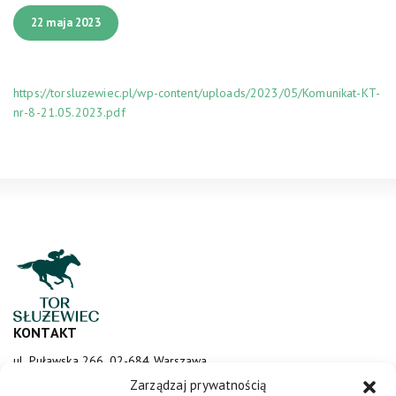
22 maja 2023
https://torsluzewiec.pl/wp-content/uploads/2023/05/Komunikat-KT-
nr-8-21.05.2023.pdf
KONTAKT
ul. Puławska 266, 02-684 Warszawa
sluzewiec@totalizator.pl
Zarządzaj prywatnością