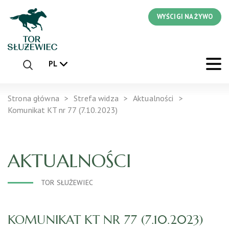
WYŚCIGI NA ŻYWO
PL
Strona główna
Strefa widza
Aktualności
Komunikat KT nr 77 (7.10.2023)
AKTUALNOŚCI
TOR SŁUŻEWIEC
KOMUNIKAT KT NR 77 (7.10.2023)