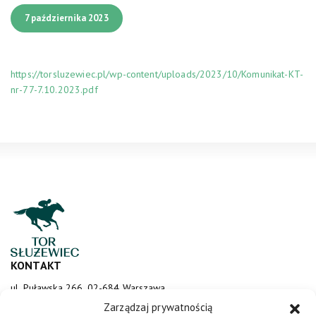
7 października 2023
https://torsluzewiec.pl/wp-content/uploads/2023/10/Komunikat-KT-
nr-77-7.10.2023.pdf
KONTAKT
ul. Puławska 266, 02-684 Warszawa
sluzewiec@totalizator.pl
Zarządzaj prywatnością