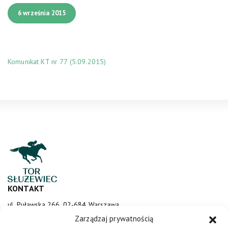
6 września 2015
Komunikat KT nr 77 (5.09.2015)
KONTAKT
ul. Puławska 266, 02-684 Warszawa
sluzewiec@totalizator.pl
Zarządzaj prywatnością