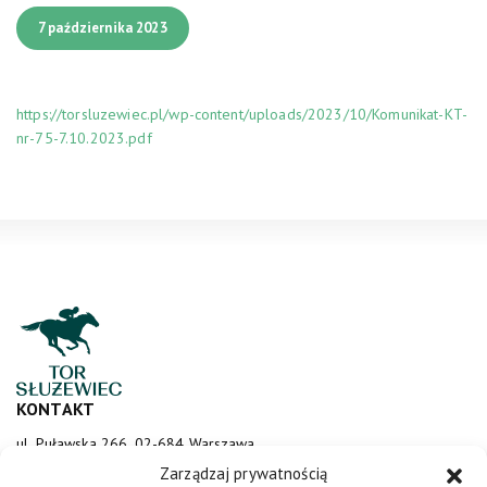
7 października 2023
https://torsluzewiec.pl/wp-content/uploads/2023/10/Komunikat-KT-
nr-75-7.10.2023.pdf
KONTAKT
ul. Puławska 266, 02-684 Warszawa
sluzewiec@totalizator.pl
Zarządzaj prywatnością