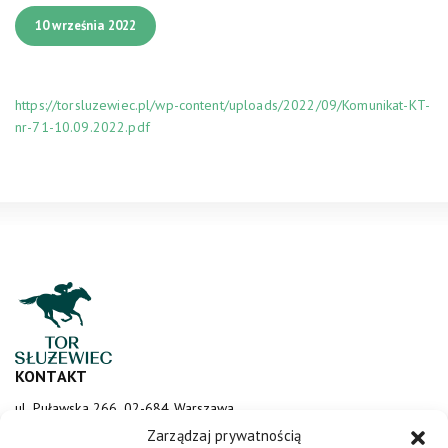
10 września 2022
https://torsluzewiec.pl/wp-content/uploads/2022/09/Komunikat-KT-
nr-71-10.09.2022.pdf
KONTAKT
ul. Puławska 266, 02-684 Warszawa
sluzewiec@totalizator.pl
Zarządzaj prywatnością