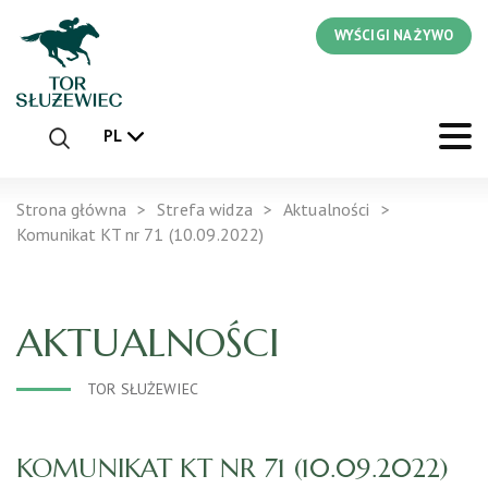
WYŚCIGI NA ŻYWO
PL
Strona główna
Strefa widza
Aktualności
Komunikat KT nr 71 (10.09.2022)
AKTUALNOŚCI
TOR SŁUŻEWIEC
KOMUNIKAT KT NR 71 (10.09.2022)