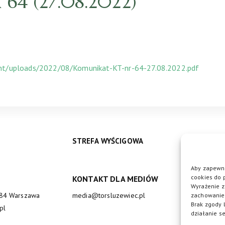
4 (27.08.2022)
ent/uploads/2022/08/Komunikat-KT-nr-64-27.08.2022.pdf
STREFA WYŚCIGOWA
Aby zapewni
cookies do 
KONTAKT DLA MEDIÓW
DO
Wyrażenie z
684 Warszawa
media@torsluzewiec.pl
zachowanie 
Brak zgody 
pl
działanie se