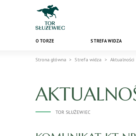
O TORZE
STREFA WIDZA
Strona główna
Strefa widza
Aktualności
AKTUALNOŚ
TOR SŁUŻEWIEC