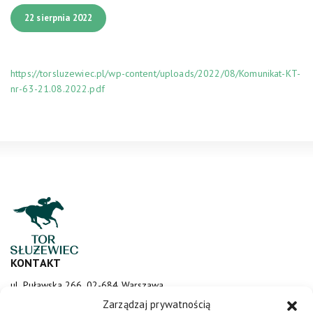
22 sierpnia 2022
https://torsluzewiec.pl/wp-content/uploads/2022/08/Komunikat-KT-
nr-63-21.08.2022.pdf
KONTAKT
ul. Puławska 266, 02-684 Warszawa
sluzewiec@totalizator.pl
Zarządzaj prywatnością