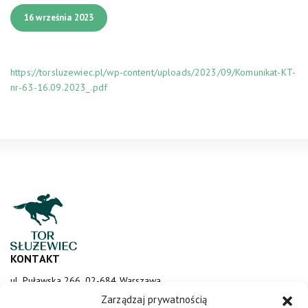
16 września 2023
https://torsluzewiec.pl/wp-content/uploads/2023/09/Komunikat-KT-
nr-63-16.09.2023_.pdf
KONTAKT
ul. Puławska 266, 02-684 Warszawa
sluzewiec@totalizator.pl
Zarządzaj prywatnością