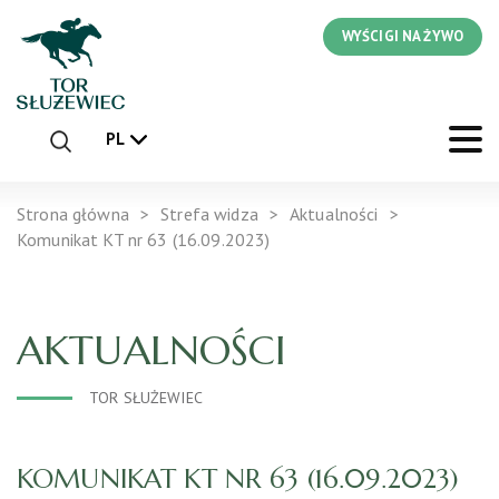
WYŚCIGI NA ŻYWO
PL
Strona główna
Strefa widza
Aktualności
Komunikat KT nr 63 (16.09.2023)
AKTUALNOŚCI
TOR SŁUŻEWIEC
KOMUNIKAT KT NR 63 (16.09.2023)