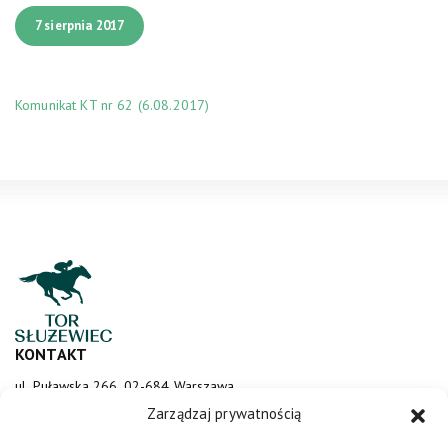
7 sierpnia 2017
Komunikat KT nr 62 (6.08.2017)
KONTAKT
ul. Puławska 266, 02-684 Warszawa
sluzewiec@totalizator.pl
Zarządzaj prywatnością
KONTAKT DLA MEDIÓW