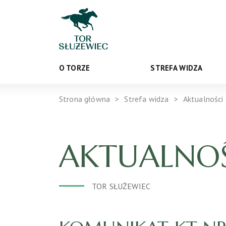
O TORZE
STREFA WIDZA
Strona główna
Strefa widza
Aktualności
AKTUALNOŚ
TOR SŁUŻEWIEC