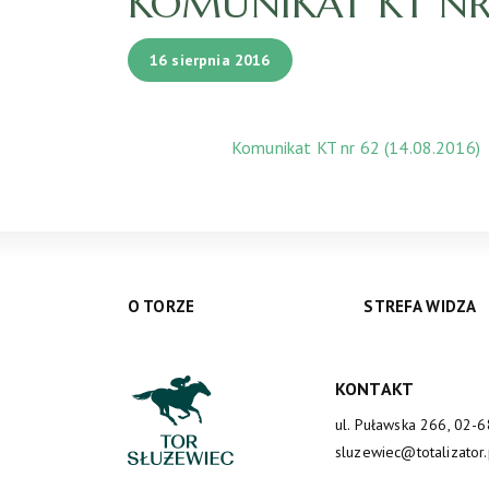
KOMUNIKAT KT NR 6
16 sierpnia 2016
Komunikat KT nr 62 (14.08.2016)
O TORZE
STREFA WIDZA
KONTAKT
ul. Puławska 266, 02-
sluzewiec@totalizator.