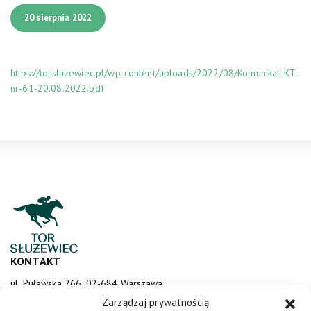
20 sierpnia 2022
https://torsluzewiec.pl/wp-content/uploads/2022/08/Komunikat-KT-
nr-61-20.08.2022.pdf
KONTAKT
ul. Puławska 266, 02-684 Warszawa
sluzewiec@totalizator.pl
Zarządzaj prywatnością