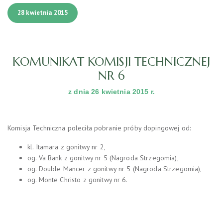
28 kwietnia 2015
KOMUNIKAT KOMISJI TECHNICZNEJ
NR 6
z dnia 26 kwietnia 2015 r.
Komisja Techniczna poleciła pobranie próby dopingowej od:
kl. Itamara z gonitwy nr 2,
og. Va Bank z gonitwy nr 5 (Nagroda Strzegomia),
og. Double Mancer z gonitwy nr 5 (Nagroda Strzegomia),
og. Monte Christo z gonitwy nr 6.