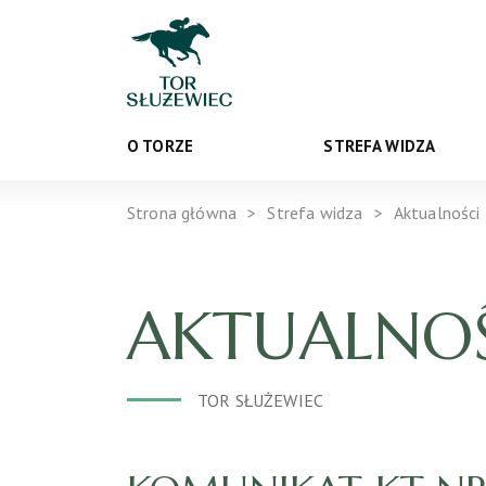
O TORZE
STREFA WIDZA
Strona główna
Strefa widza
Aktualności
AKTUALNOŚ
TOR SŁUŻEWIEC