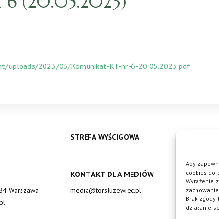
6 (20.05.2023)
ent/uploads/2023/05/Komunikat-KT-nr-6-20.05.2023.pdf
STREFA WYŚCIGOWA
Aby zapewni
cookies do 
KONTAKT DLA MEDIÓW
DO
Wyrażenie z
684 Warszawa
media@torsluzewiec.pl
zachowanie 
Brak zgody 
pl
działanie se