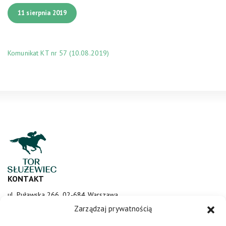
11 sierpnia 2019
Komunikat KT nr 57 (10.08.2019)
KONTAKT
ul. Puławska 266, 02-684 Warszawa
sluzewiec@totalizator.pl
Zarządzaj prywatnością
KONTAKT DLA MEDIÓW