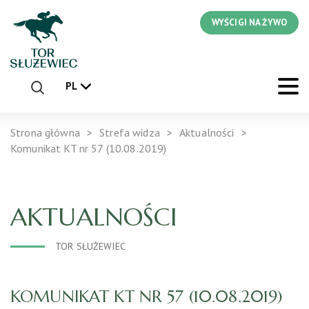
WYŚCIGI NA ŻYWO
PL
Strona główna
Strefa widza
Aktualności
Komunikat KT nr 57 (10.08.2019)
AKTUALNOŚCI
TOR SŁUŻEWIEC
KOMUNIKAT KT NR 57 (10.08.2019)