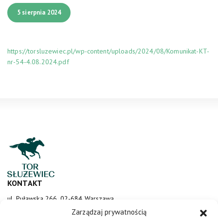
5 sierpnia 2024
https://torsluzewiec.pl/wp-content/uploads/2024/08/Komunikat-KT-
nr-54-4.08.2024.pdf
KONTAKT
ul. Puławska 266, 02-684 Warszawa
sluzewiec@totalizator.pl
Zarządzaj prywatnością