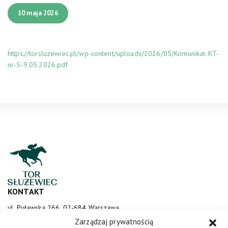
10 maja 2026
https://torsluzewiec.pl/wp-content/uploads/2026/05/Komunikat-KT-
nr-5-9.05.2026.pdf
KONTAKT
ul. Puławska 266, 02-684 Warszawa
sluzewiec@totalizator.pl
Zarządzaj prywatnością