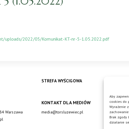
 (1.05.2022)
ent/uploads/2022/05/Komunikat-KT-nr-5-1.05.2022.pdf
STREFA WYŚCIGOWA
Aby zapewni
cookies do 
KONTAKT DLA MEDIÓW
DO
Wyrażenie z
684 Warszawa
media@torsluzewiec.pl
zachowanie 
Brak zgody 
pl
działanie se