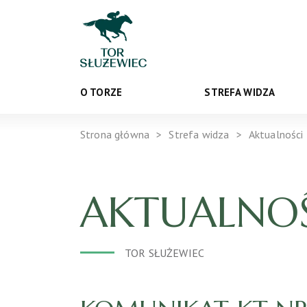
O TORZE
STREFA WIDZA
Strona główna
Strefa widza
Aktualności
AKTUALNOŚ
TOR SŁUŻEWIEC