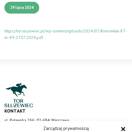
29 lipca 2024
https://torsluzewiec.pl/wp-content/uploads/2024/07/Komunikat-KT-
nr-49-27.07.2024.pdf
KONTAKT
ul. Puławska 266, 02-684 Warszawa
sluzewiec@totalizator.pl
Zarządzaj prywatnością