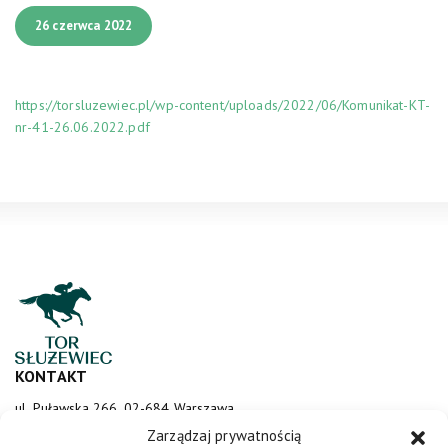
26 czerwca 2022
https://torsluzewiec.pl/wp-content/uploads/2022/06/Komunikat-KT-
nr-41-26.06.2022.pdf
KONTAKT
ul. Puławska 266, 02-684 Warszawa
sluzewiec@totalizator.pl
Zarządzaj prywatnością