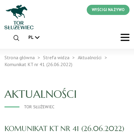
WYŚCIGI NA ŻYWO
PL
Strona główna
Strefa widza
Aktualności
Komunikat KT nr 41 (26.06.2022)
AKTUALNOŚCI
TOR SŁUŻEWIEC
KOMUNIKAT KT NR 41 (26.06.2022)