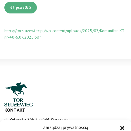
6 lipca 2025
https://torsluzewiec.pl/wp-content/uploads/2025/07/Komunikat-KT-
nr-40-6.07.2025.pdf
KONTAKT
ul. Puławska 266, 02-684 Warszawa
sluzewiec@totalizator.pl
Zarządzaj prywatnością