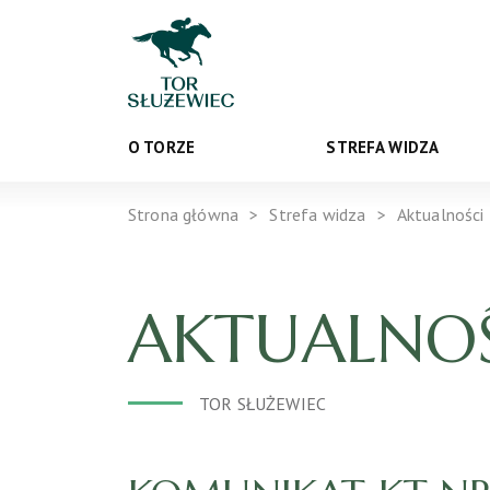
O TORZE
STREFA WIDZA
Strona główna
Strefa widza
Aktualności
AKTUALNOŚ
TOR SŁUŻEWIEC