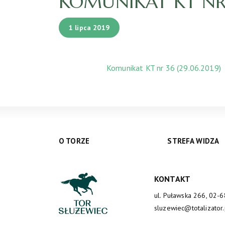
KOMUNIKAT KT NR 3
1 lipca 2019
Komunikat KT nr 36 (29.06.2019)
O TORZE
STREFA WIDZA
KONTAKT
ul. Puławska 266, 02-
sluzewiec@totalizator.