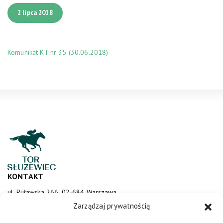
2 lipca 2018
Komunikat KT nr 35 (30.06.2018)
KONTAKT
ul. Puławska 266, 02-684 Warszawa
sluzewiec@totalizator.pl
Zarządzaj prywatnością
KONTAKT DLA MEDIÓW