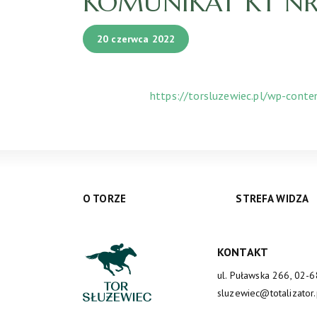
KOMUNIKAT KT NR 3
20 czerwca 2022
https://torsluzewiec.pl/wp-cont
O TORZE
STREFA WIDZA
KONTAKT
ul. Puławska 266, 02-
sluzewiec@totalizator.