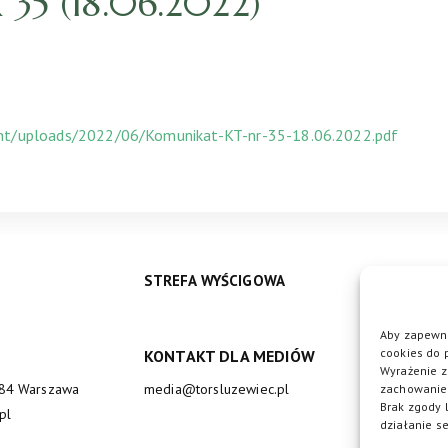
5 (18.06.2022)
ent/uploads/2022/06/Komunikat-KT-nr-35-18.06.2022.pdf
STREFA WYŚCIGOWA
Aby zapewni
cookies do 
KONTAKT DLA MEDIÓW
DO
Wyrażenie z
684 Warszawa
media@torsluzewiec.pl
zachowanie 
Brak zgody 
pl
działanie se