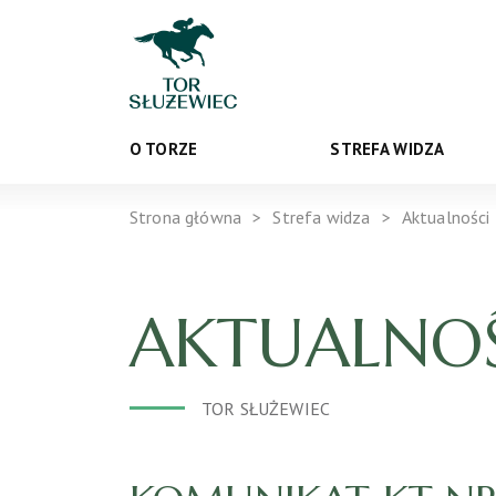
O TORZE
STREFA WIDZA
Strona główna
Strefa widza
Aktualności
AKTUALNOŚ
TOR SŁUŻEWIEC